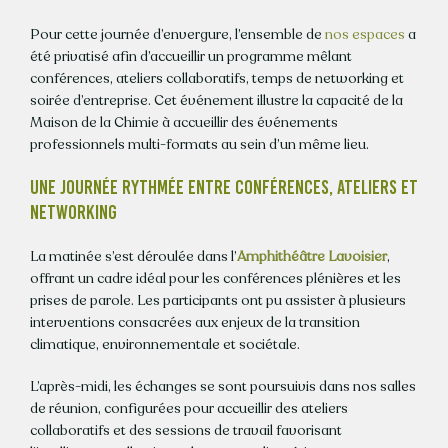
Pour cette journée d’envergure, l’ensemble de
nos espaces
a
été privatisé afin d’accueillir un programme mêlant
conférences, ateliers collaboratifs, temps de networking et
soirée d’entreprise. Cet événement illustre la capacité de la
Maison de la Chimie à accueillir des événements
professionnels multi-formats au sein d’un même lieu.
UNE JOURNÉE RYTHMÉE ENTRE CONFÉRENCES, ATELIERS ET
NETWORKING
La matinée s’est déroulée dans l’
Amphithéâtre Lavoisier
,
offrant un cadre idéal pour les conférences plénières et les
prises de parole. Les participants ont pu assister à plusieurs
interventions consacrées aux enjeux de la transition
climatique, environnementale et sociétale.
L’après-midi, les échanges se sont poursuivis dans nos salles
de réunion, configurées pour accueillir des ateliers
collaboratifs et des sessions de travail favorisant