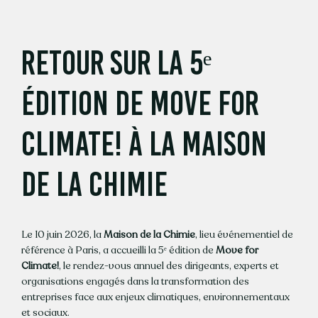
Passer
au
contenu
Retour sur la 5ᵉ
édition de Move for
Climate! à la Maison
de la Chimie
Le 10 juin 2026, la
Maison de la Chimie
, lieu événementiel de
référence à Paris, a accueilli la 5ᵉ édition de
Move for
Climate!
, le rendez-vous annuel des dirigeants, experts et
organisations engagés dans la transformation des
entreprises face aux enjeux climatiques, environnementaux
et sociaux.