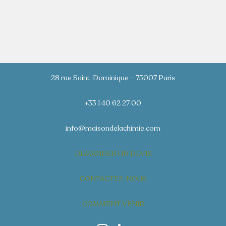
28 rue Saint-Dominique – 75007 Paris
+33 1 40 62 27 00
info@maisondelachimie.com
DEMANDER UN DEVIS
CONTACTEZ-NOUS
COMMENT VENIR