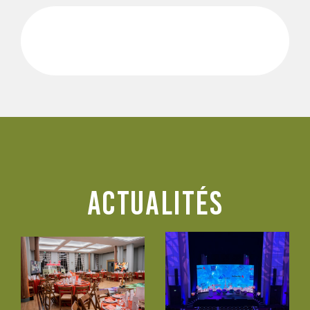
CONTACTEZ-NOUS
DEMANDER UN DEVIS
FR / EN
ACTUALITéS