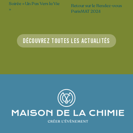
Soirée « Un Pas Vers la Vie
Retour sur le Rendez-vous
»
ParisMAT 2024
Découvrez toutes les actualités