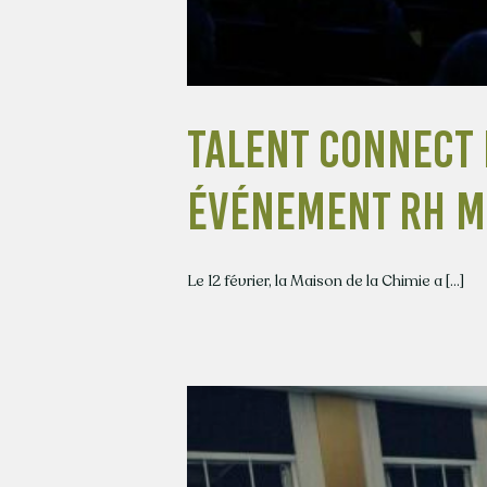
Talent Connect 
événement RH ma
Le 12 février, la Maison de la Chimie a [...]