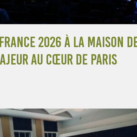
France 2026 à la Maison de
jeur au cœur de Paris