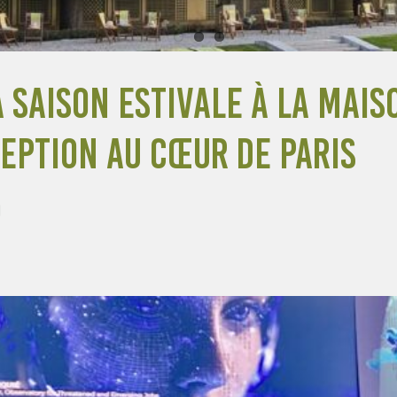
saison estivale à la Maiso
ception au cœur de Paris
]