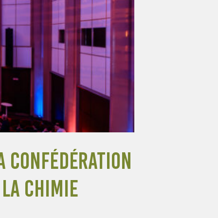
la Confédération
 la Chimie