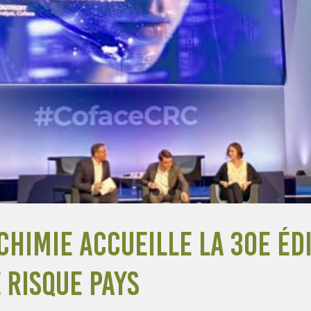
Chimie accueille la 30e éd
 Risque Pays